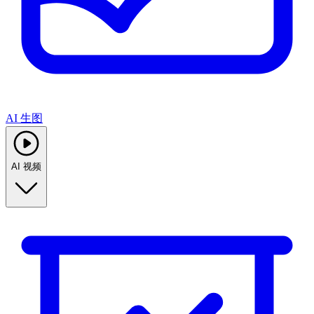
AI 生图
AI 视频