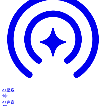
AI 播客
AI 声音