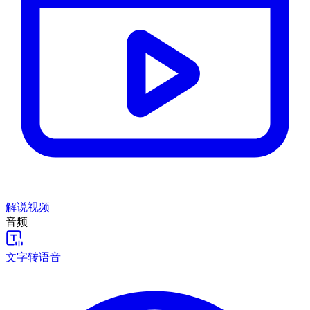
解说视频
音频
文字转语音