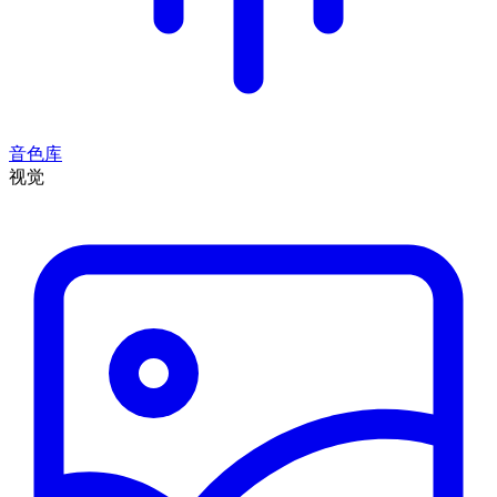
音色库
视觉