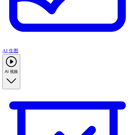
AI 生图
AI 视频