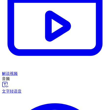
解说视频
音频
文字转语音