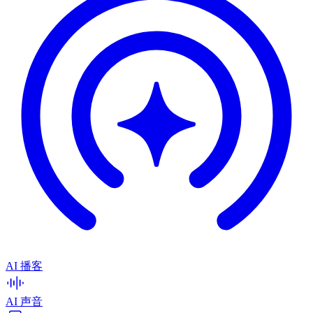
AI 播客
AI 声音