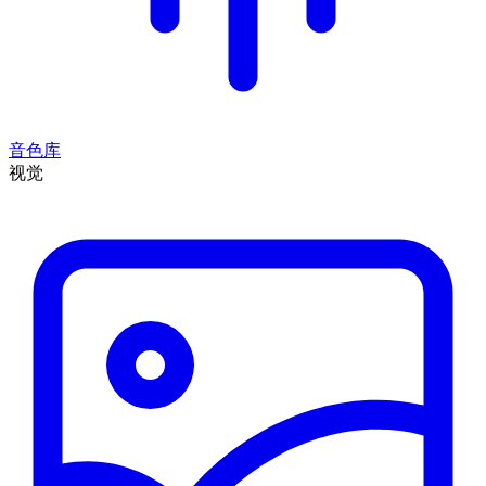
音色库
视觉