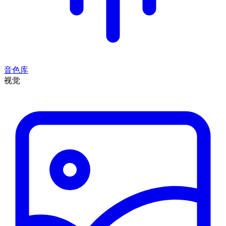
音色库
视觉