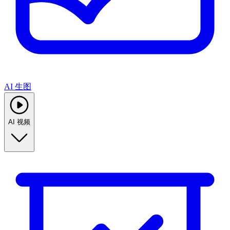
AI 生图
AI 视频