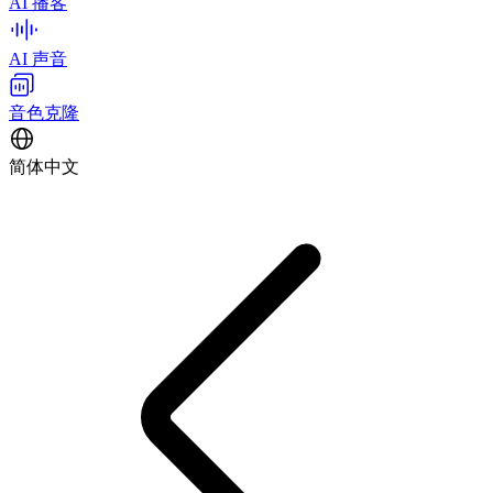
AI 播客
AI 声音
音色克隆
简体中文