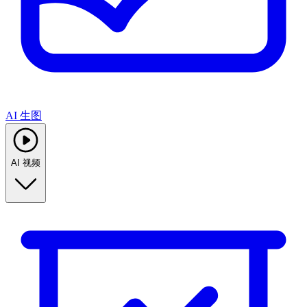
AI 生图
AI 视频