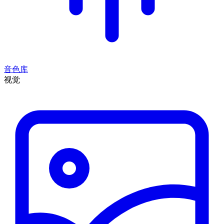
音色库
视觉