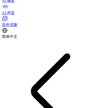
AI 播客
AI 声音
音色克隆
简体中文