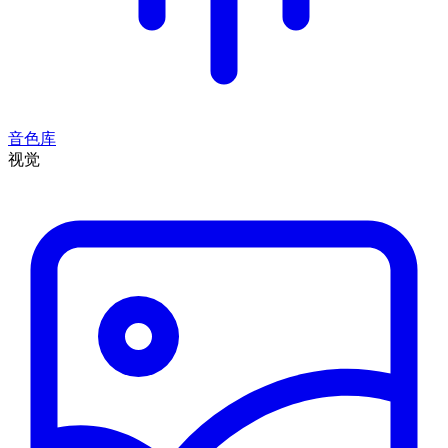
音色库
视觉