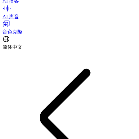
AI 播客
AI 声音
音色克隆
简体中文