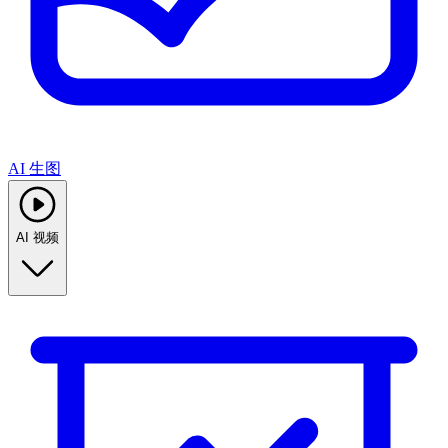
AI 生图
AI 视频