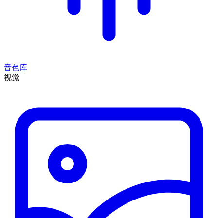
音色库
视觉