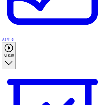
AI 生图
AI 视频