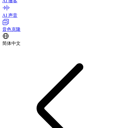
AI 播客
AI 声音
音色克隆
简体中文