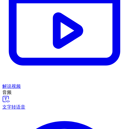
解说视频
音频
文字转语音