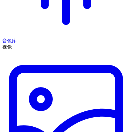
音色库
视觉