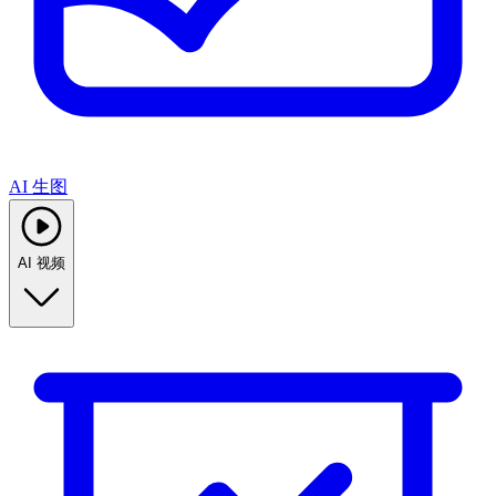
AI 生图
AI 视频