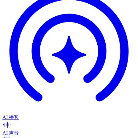
AI 播客
AI 声音