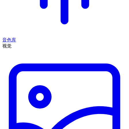
音色库
视觉