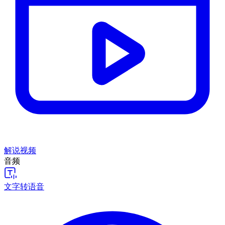
解说视频
音频
文字转语音