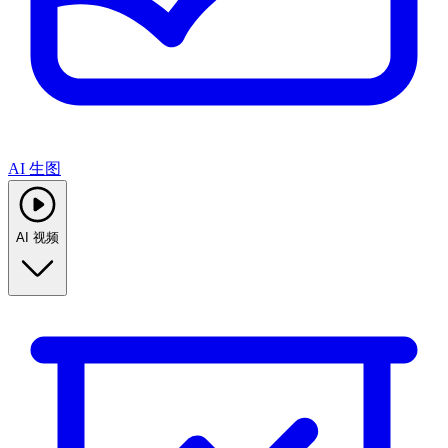
AI 生图
AI 视频