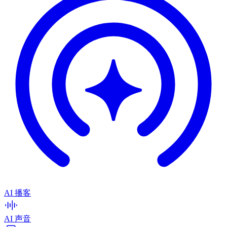
AI 播客
AI 声音