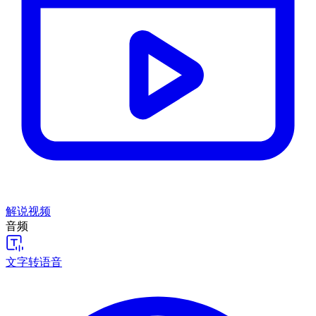
解说视频
音频
文字转语音