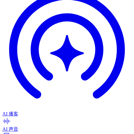
AI 播客
AI 声音