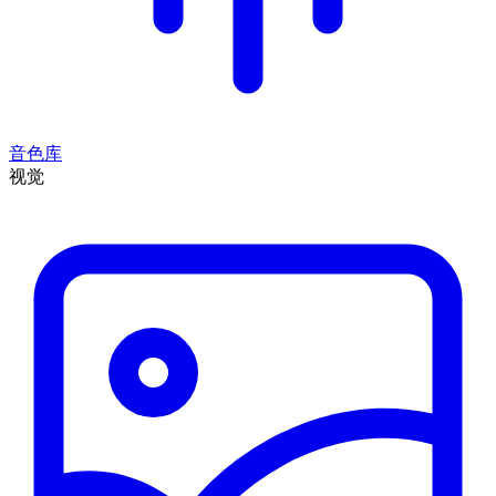
音色库
视觉