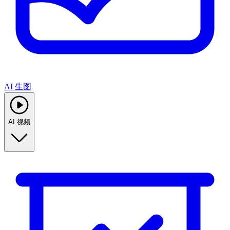
AI 生图
AI 视频