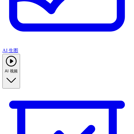
AI 生图
AI 视频