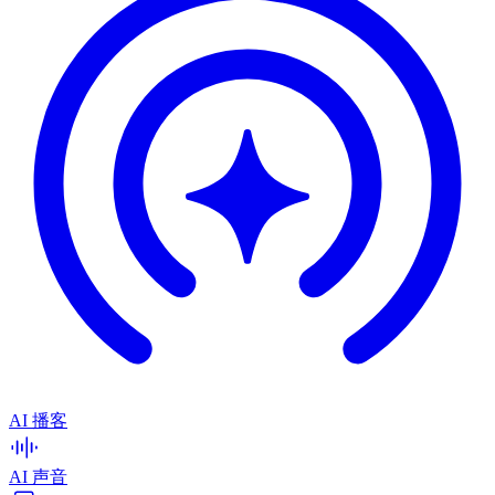
AI 播客
AI 声音