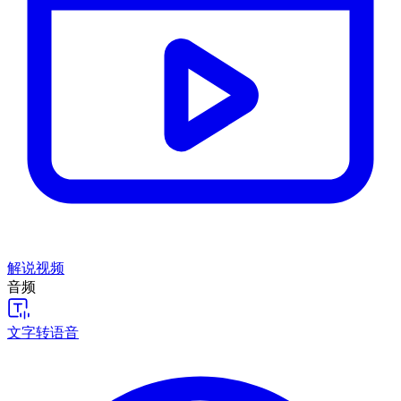
解说视频
音频
文字转语音