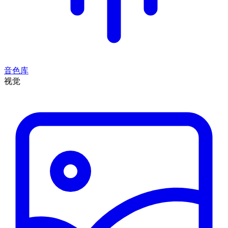
音色库
视觉