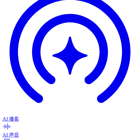
AI 播客
AI 声音