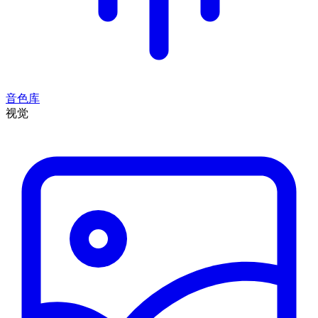
音色库
视觉