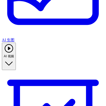
AI 生图
AI 视频