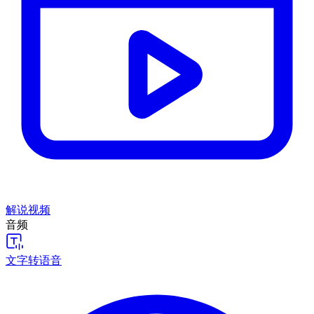
解说视频
音频
文字转语音