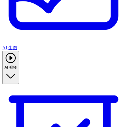
AI 生图
AI 视频