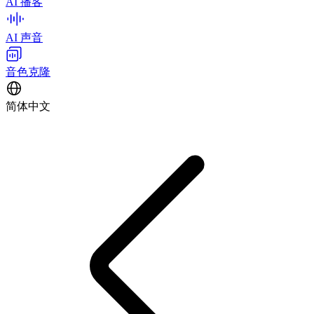
AI 播客
AI 声音
音色克隆
简体中文