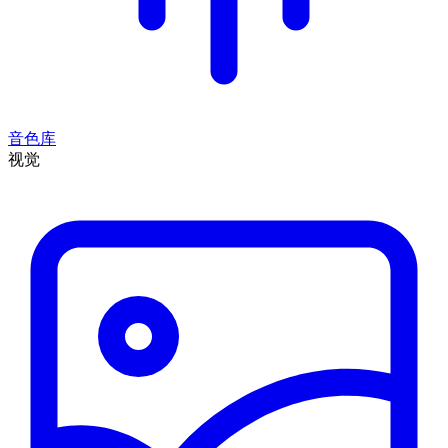
音色库
视觉