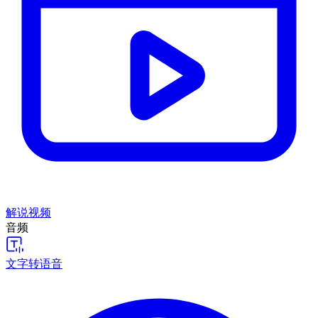
解说视频
音频
文字转语音