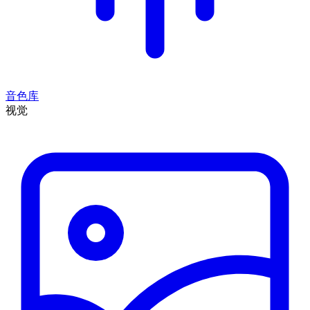
音色库
视觉