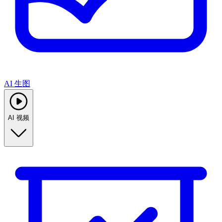
AI 生图
AI 视频