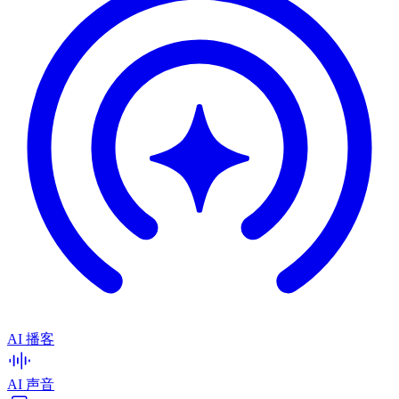
AI 播客
AI 声音