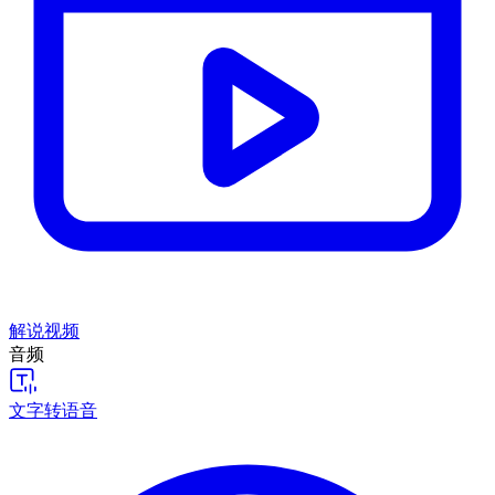
解说视频
音频
文字转语音