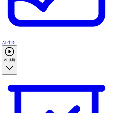
AI 生图
AI 视频