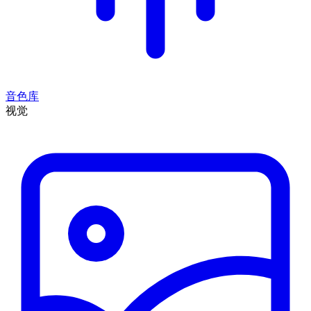
音色库
视觉