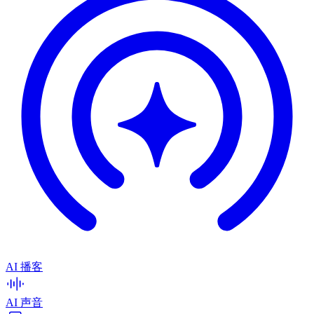
AI 播客
AI 声音