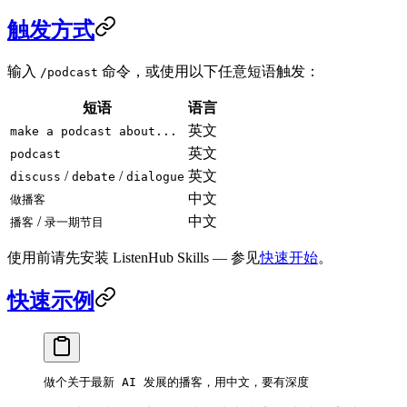
触发方式
输入
命令，或使用以下任意短语触发：
/podcast
短语
语言
英文
make a podcast about...
英文
podcast
/
/
英文
discuss
debate
dialogue
中文
做播客
/
中文
播客
录一期节目
使用前请先安装 ListenHub Skills — 参见
快速开始
。
快速示例
做个关于最新 AI 发展的播客，用中文，要有深度