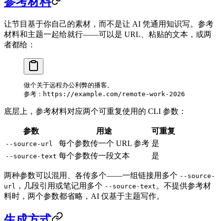
参考材料
让节目基于你自己的素材，而不是让 AI 凭通用知识写。参考
材料和主题一起给就行——可以是 URL、粘贴的文本，或两
者都给：
做个关于远程办公利弊的播客。
参考：https://example.com/remote-work-2026
底层上，参考材料对应两个可重复使用的 CLI 参数：
参数
用途
可重复
每个参数传一个 URL 参考
是
--source-url
每个参数传一段文本
是
--source-text
两种参数可以混用、各传多个——一组链接用多个
--source-
，几段引用或笔记用多个
。不提供参考材
url
--source-text
料时，两个参数都省略，AI 仅基于主题写作。
生成方式