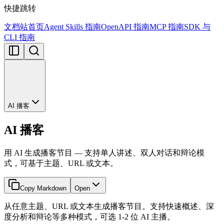
快捷跳转
文档站首页
Agent Skills 指南
OpenAPI 指南
MCP 指南
SDK 与
CLI 指南
AI 播客
AI 播客
用 AI 生成播客节目 — 支持单人讲述、双人对话和辩论模
式，可基于主题、URL 或文本。
Copy Markdown
Open
从任意主题、URL 或文本生成播客节目。支持快速概述、深
度分析和辩论等多种模式，可选 1-2 位 AI 主播。