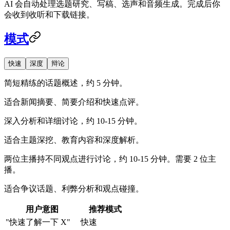
AI 会自动处理选题研究、写稿、选声和音频生成。完成后你
会收到收听和下载链接。
模式
快速
深度
辩论
简短精练的话题概述，约 5 分钟。
适合新闻摘要、简要介绍和快速点评。
深入分析和详细讨论，约 10-15 分钟。
适合主题深挖、教育内容和深度解析。
两位主播持不同观点进行讨论，约 10-15 分钟。需要 2 位主
播。
适合争议话题、利弊分析和观点碰撞。
用户意图
推荐模式
"快速了解一下 X"
快速