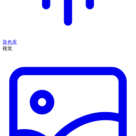
音色库
视觉