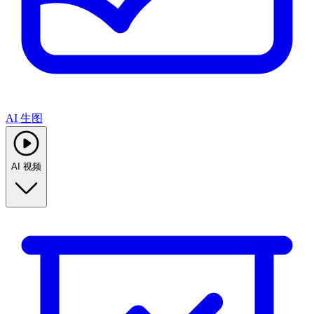
AI 生图
AI 视频