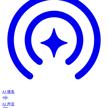
AI 播客
AI 声音