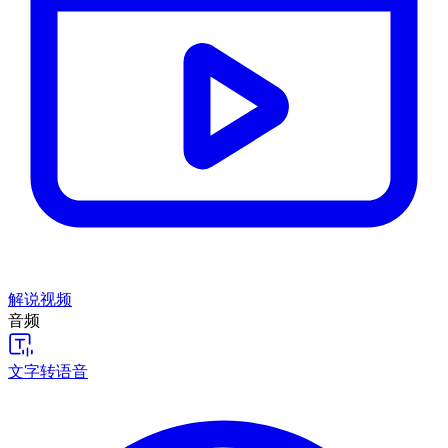
解说视频
音频
文字转语音