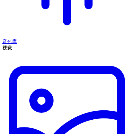
音色库
视觉