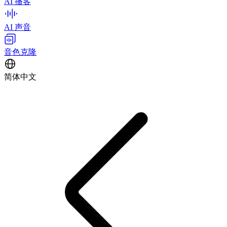
AI 播客
AI 声音
音色克隆
简体中文