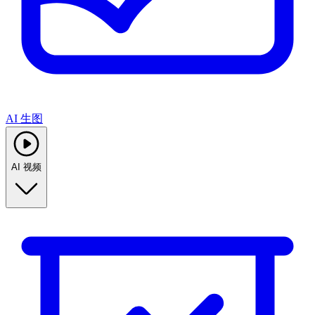
AI 生图
AI 视频