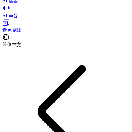
AI 播客
AI 声音
音色克隆
简体中文