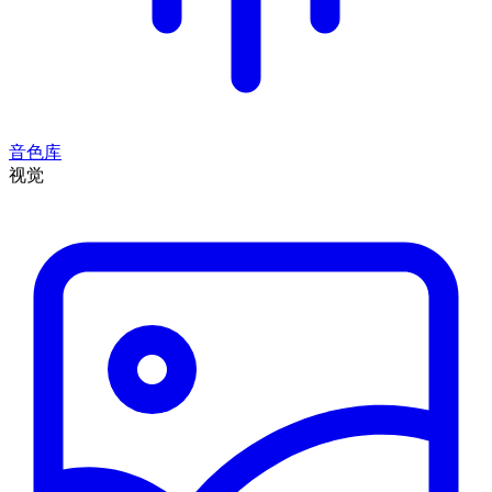
音色库
视觉