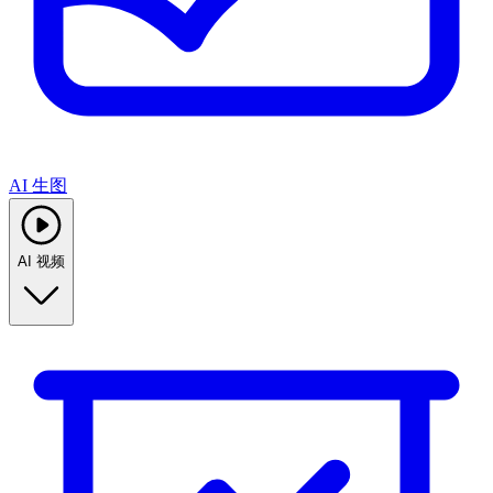
AI 生图
AI 视频